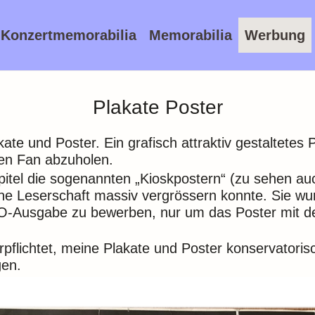
Konzertmemorabilia
Memorabilia
Werbung
Plakate Poster
ate und Poster. Ein grafisch attraktiv gestaltetes 
en Fan abzuholen.
itel die sogenannten „Kioskpostern“ (zu sehen au
e Leserschaft massiv vergrössern konnte. Sie wur
AVO-Ausgabe zu bewerben, nur um das Poster mit 
rpflichtet, meine Plakate und Poster konservatori
gen.