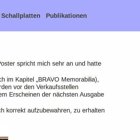
Schallplatten
Publikationen
Poster spricht mich sehr an und hatte
ch im Kapitel „BRAVO Memorabilia),
den vor den Verkaufsstellen
dem Erscheinen der nächsten Ausgabe
sch korrekt aufzubewahren, zu erhalten