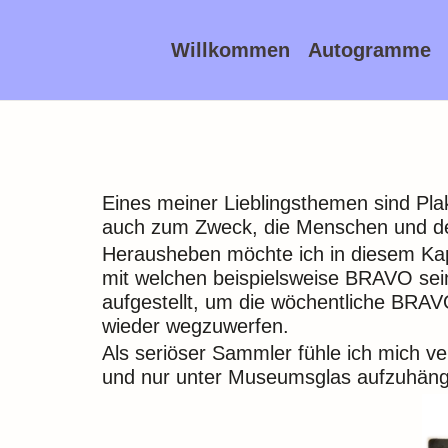
Willkommen
Autogramme
Eines meiner Lieblingsthemen sind Plak
auch zum Zweck, die Menschen und d
Herausheben möchte ich in diesem Kap
mit welchen beispielsweise BRAVO sein
aufgestellt, um die wöchentliche BR
wieder wegzuwerfen.
Als seriöser Sammler fühle ich mich ve
und nur unter Museumsglas aufzuhän