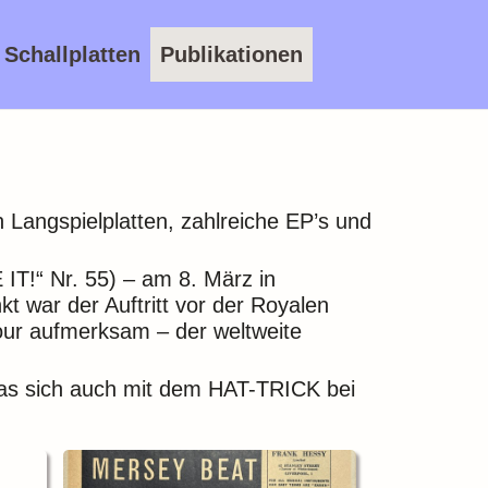
Schallplatten
Publikationen
n Langspielplatten, zahlreiche EP’s und
T!“ Nr. 55) – am 8. März in
t war der Auftritt vor der Royalen
four aufmerksam – der
weltweite
 sich auch mit dem HAT-TRICK bei