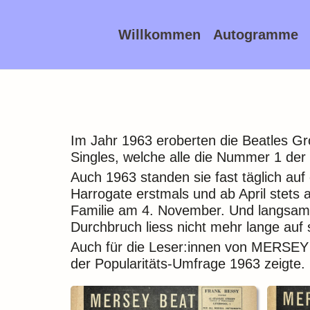
Willkommen
Autogramme
Im Jahr 1963 eroberten die Beatles Gros
Singles, welche alle die Nummer 1 der
Auch 1963 standen sie fast täglich a
Harrogate erstmals und ab April stets 
Familie am 4. November. Und
langsam
Durchbruch liess nicht mehr lange auf 
Auch für die Leser:innen von MERSE
der Popularitäts-Umfrage 1963 zeigt