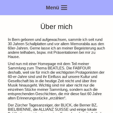
Menü
Über mich
In Bern geboren und aufgewachsen, sammle ich seit rund
30 Jahren Schallplatten und vor allem Memorabila aus den
60er-Jahren. Gerne lasse ich an meiner Begeisterung auch
andere teilhaben, bspw. mit Präsentationen bei mir zu
Hause.
Und nun mit einer Homepage mit dem Teil meiner
Sammlung zum Thema BEATLES. Die FABFOUR
deshalb, weil sie für mich die wichtigsten Protagonisten der
60-er-Jahre sind und ihr Einfluss auf unsere Kultur und
Gesellschaft bis in die heutige Zeit reicht und über ihre
Musik hinausgeht. Wichtig sind mir aber nicht nur die
einzelnen Stücke meiner Sammlung, sondern auch die
entsprechenden Geschichten, die mir diese fast 60 Jahre
alten Erinnerungsstücke „erzählen“.
Der Zürcher Tagesanzeiger, der BLICK, die Berner BZ,
BIEL/BIENNE, die ALLIANZ SUISSE und einige lokale