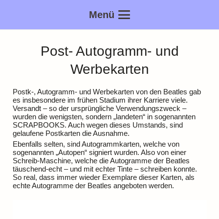
Menü
Post- Autogramm- und
Werbekarten
Postk-, Autogramm- und Werbekarten von den Beatles gab
es insbesondere im frühen Stadium ihrer Karriere viele.
Versandt – so der ursprüngliche Verwendungszweck –
wurden die wenigsten, sondern „landeten“ in sogenannten
SCRAPBOOKS. Auch wegen dieses Umstands, sind
gelaufene Postkarten die Ausnahme.
Ebenfalls selten, sind Autogrammkarten, welche von
sogenannten „Autopen“ signiert wurden. Also von einer
Schreib-Maschine, welche die Autogramme der Beatles
täuschend-echt – und mit echter Tinte – schreiben konnte.
So real, dass immer wieder Exemplare dieser Karten, als
echte Autogramme der Beatles angeboten werden.