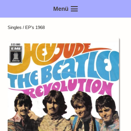
Menü
Singles / EP’s 1968