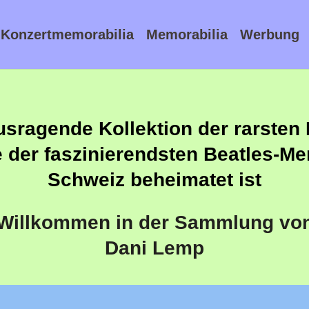
Konzertmemorabilia
Memorabilia
Werbung
usragende Kollektion der rarsten 
e der faszinierendsten Beatles-Mem
Schweiz beheimatet ist
Willkommen in der Sammlung vo
Dani Lemp