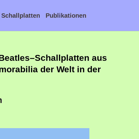
Schallplatten
Publikationen
Beatles
–
Schallplatten aus
orabilia der Welt in der
n