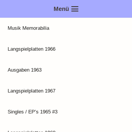
Menü
Musik Memorabilia
Langspielplatten 1966
Ausgaben 1963
Langspielplatten 1967
Singles / EP’s 1965 #3