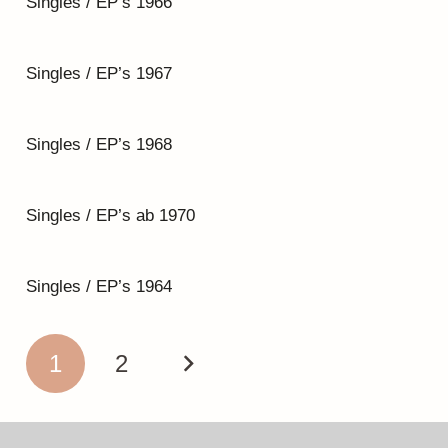
Singles / EP’s 1966
Singles / EP’s 1967
Singles / EP’s 1968
Singles / EP’s ab 1970
Singles / EP’s 1964
1
2